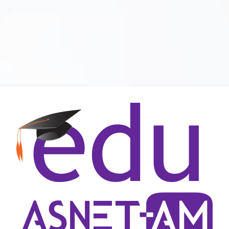
Зайти на EDU