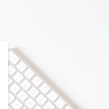
.ASNET.AM